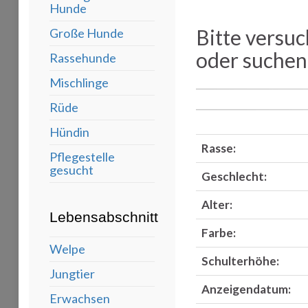
Hunde
Bitte versuc
Große Hunde
oder suchen 
Rassehunde
Mischlinge
Rüde
Hündin
Rasse:
Pflegestelle
gesucht
Geschlecht:
Alter:
Lebensabschnitt
Farbe:
Welpe
Schulterhöhe:
Jungtier
Anzeigendatum:
Erwachsen