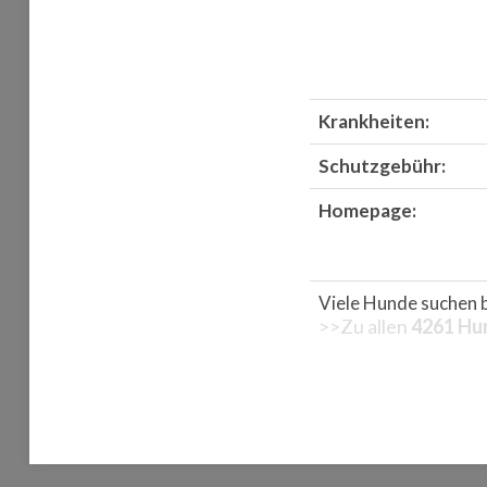
Krankheiten:
Schutzgebühr:
Homepage:
Viele Hunde suchen 
>>Zu allen
4261 Hu