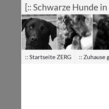
[:: Schwarze Hunde in
:: Startseite ZERG
:: Zuhause 