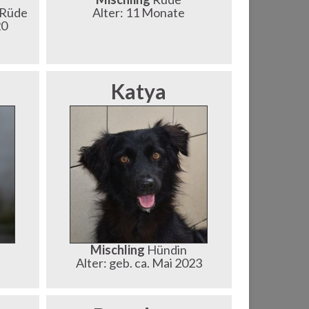
/Rüde
Alter: 11 Monate
20
Katya
Mischling
Hündin
Alter: geb. ca. Mai 2023