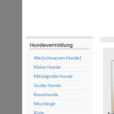
Hundevermittlung
Alle [schwarzen Hunde]
Kleine Hunde
Mittelgroße Hunde
Große Hunde
Rassehunde
Mischlinge
Rüde
Sc