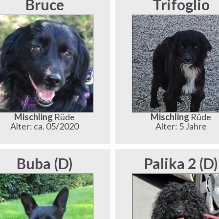
Bruce
Trifoglio
Mischling
Rüde
Mischling
Rüde
Alter: ca. 05/2020
Alter: 5 Jahre
Buba (D)
Palika 2 (D)