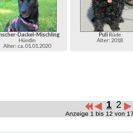
nscher-Dackel-Mischling
Puli
Rüde
Hündin
Alter: 2018
Alter: ca. 01.01.2020
1
2
Anzeige 1 bis 12 von 1