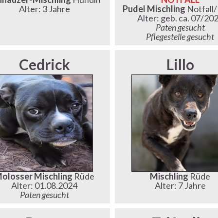
Alter: 3 Jahre
Pudel Mischling
Notfall
Alter: geb. ca. 07/20
Paten gesucht
Pflegestelle gesucht
Cedrick
Lillo
olosser Mischling
Rüde
Mischling
Rüde
Alter: 01.08.2024
Alter: 7 Jahre
Paten gesucht