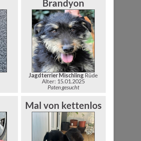
Brandyon
Jagdterrier Mischling
Rüde
Alter: 15.01.2025
Paten gesucht
Mal von kettenlos