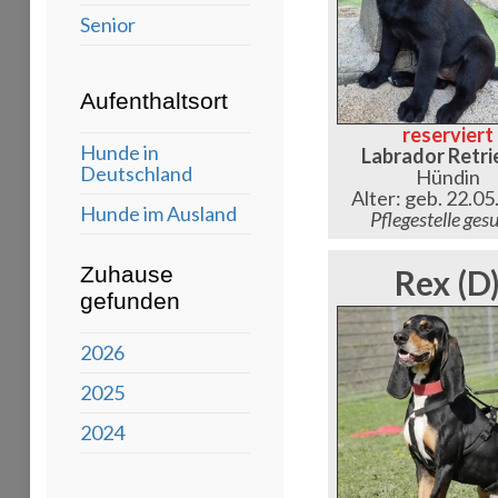
Senior
Aufenthaltsort
reserviert
Hunde in
Labrador Retri
Deutschland
Hündin
Alter: geb. 22.0
Hunde im Ausland
Pflegestelle ges
Zuhause
Rex (D
gefunden
2026
2025
2024